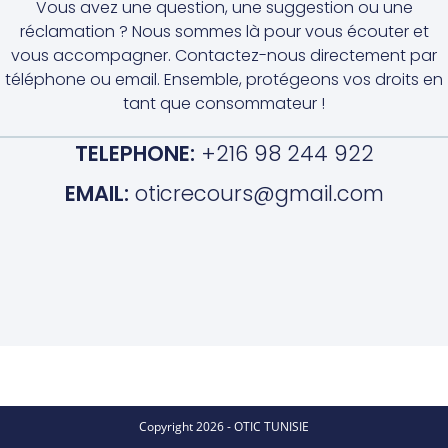
Vous avez une question, une suggestion ou une
réclamation ? Nous sommes là pour vous écouter et
vous accompagner. Contactez-nous directement par
téléphone ou email. Ensemble, protégeons vos droits en
tant que consommateur !
TELEPHONE:
+216 98 244 922
EMAIL:
oticrecours@gmail.com
Copyright 2026 - OTIC TUNISIE